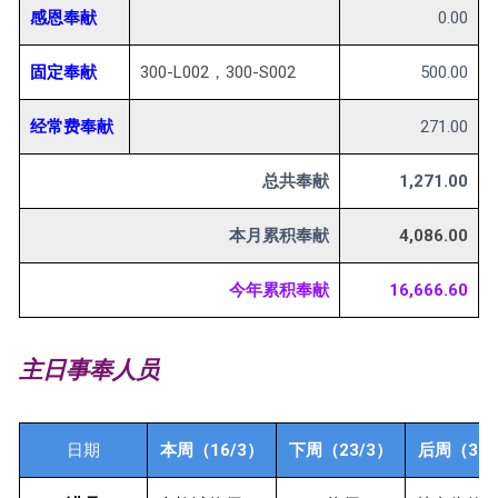
感恩奉献
0.00
固定奉献
300-L002，300-S002
500.00
经常费奉献
271.00
总共奉献
1,271.00
本月累积奉献
4,086.00
今年累积奉献
16,666.60
主日事奉人员
日期
本周（16/3）
下周（23/3）
后周（30/