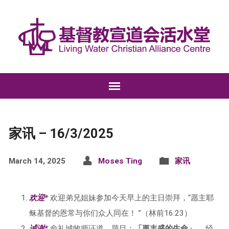
家讯 – 16/3/2025
March 14, 2025
Moses Ting
家讯
欢迎*
欢迎弟兄姐妹参加今天早上的主日崇拜，“愿主耶
稣基督的恩常与你们众人同在！ ”（林前16:23）
诚谢*
俞礼城牧师证道，题目：
「更丰盛的生命」
， 经