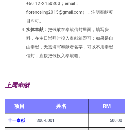
+60 12-2150300；email：
florenceling2015@gmail.com），注明奉献项
目即可。
实体奉献：
把钱放在奉献信封里面，填写资
料，在主日崇拜时投入奉献箱即可；如果是自
由奉献，无需填写奉献者名字，可以不用奉献
信封，直接把钱投入奉献箱。
上周奉献
项目
姓名
RM
十一奉献
300-L001
500.00