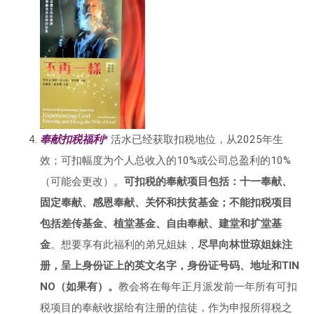
奉献扣税福利*
活水已经获取扣税地位，从2025年生
效；可扣幅度为个人总收入的10%或公司总盈利的10%
（可能会更改）。
可扣税的奉献项目包括：十一奉献、
固定奉献、感恩奉献、关怀和扶贫基金；不能扣税项目
包括差传基金、植堂基金、自由奉献、建堂和扩堂基
金
。想要享有此福利的弟兄姐妹，
尽早向林世琼姐妹注
册，呈上身份证上的英文名字，身份证号码、地址和TIN
NO（如果有）。
教会将在每年正月派发前一年所有可扣
税项目的奉献收据给有注册的信徒，作为申报所得税之