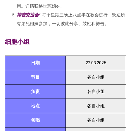
用。详情联络世琼姐妹。
祷告交流会*
每个星期三晚上八点半在教会进行，欢迎所
有弟兄姐妹参加，一切彼此分享、鼓励和祷告。
细胞小组
日期
22.03.2025
节目
各自小组
负责
各自小组
地点
各自小组
领唱
各自小组