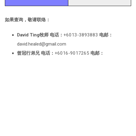
如果查询，敬请联络：
David Ting牧师
电话：
+6013-3893883
电邮：
david.healed@gmail.com
曾冠行弟兄 电话：
+6016-9017265
电邮：
chenghuanhang@gmail.com
教会
电话：
+6013-3893883
电邮：
mylwcac@gmail.com
View Full Site