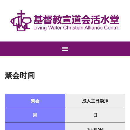
聚会时间
聚会
成人主日崇拜
周
日
10:00AM