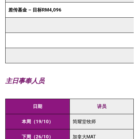
差传基金 – 目标RM4,096
主日事奉人员
日期
讲员
本周（19/10）
简耀堂牧师
下周（26/10）
加拿大MAT