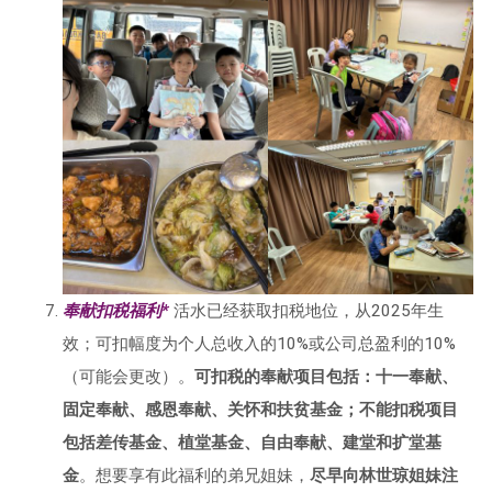
奉献扣税福利*
活水已经获取扣税地位，从2025年生
效；可扣幅度为个人总收入的10%或公司总盈利的10%
（可能会更改）。
可扣税的奉献项目包括：十一奉献、
固定奉献、感恩奉献、关怀和扶贫基金；不能扣税项目
包括差传基金、植堂基金、自由奉献、建堂和扩堂基
金
。想要享有此福利的弟兄姐妹，
尽早向林世琼姐妹注