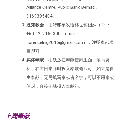
Alliance Centre, Public Bank Berhad，
3169395404。
通知教会：
把转账单发给林世琼姐妹（Tel：
+60 12-2150300；email：
florenceling2015@gmail.com），注明奉献项
目即可。
实体奉献：
把钱放在奉献信封里面，填写资
料，在主日崇拜时投入奉献箱即可；如果是自
由奉献，无需填写奉献者名字，可以不用奉献
信封，直接把钱投入奉献箱。
上周奉献