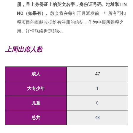
册，呈上身份证上的英文名字，身份证号码、地址和TIN
NO（如果有）。
教会将在每年正月派发前一年所有可扣
税项目的奉献收据给有注册的信徒，作为申报所得税之
用。详情联络世琼姐妹。
上周出席人数
成人
47
大专少年
1
儿童
0
总共
48