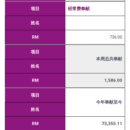
项目
经常费奉献
姓名
RM
736.00
项目
本周总共奉献
姓名
RM
1,586.00
项目
今年奉献至今
姓名
RM
73,355.11