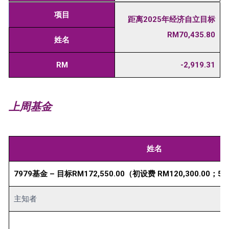
项目
距离2025年经济自立目标
RM70,435.80
姓名
RM
-2,919.31
上周基金
姓名
7979基金 – 目标RM172,550.00（初设费 RM120,300.00；
主知者